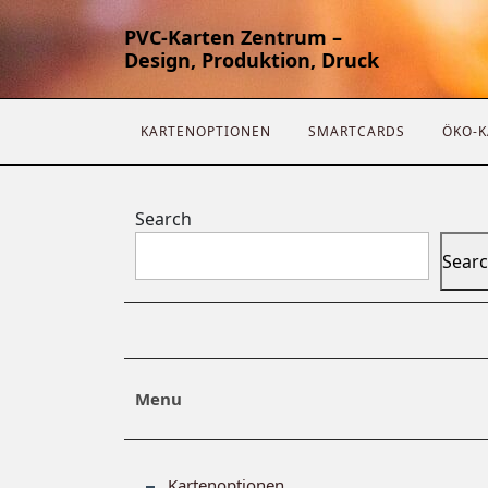
PVC-Karten Zentrum –
Design, Produktion, Druck
KARTENOPTIONEN
SMARTCARDS
ÖKO-K
Search
Sear
Menu
Kartenoptionen