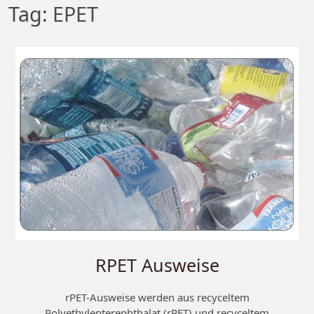
Tag:
EPET
RPET Ausweise
rPET-Ausweise werden aus recyceltem
Polyethylenterephthalat (rPET) und recyceltem